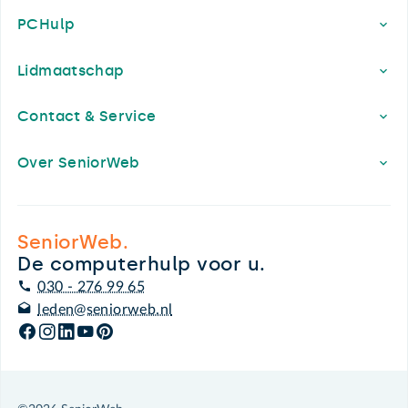
PCHulp
Lidmaatschap
Contact & Service
Over SeniorWeb
SeniorWeb.
De computerhulp voor u.
030 - 276 99 65
leden@seniorweb.nl