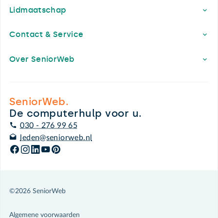
Lidmaatschap
Contact & Service
Over SeniorWeb
SeniorWeb.
De computerhulp voor u.
030 - 276 99 65
leden@seniorweb.nl
©2026 SeniorWeb
Algemene voorwaarden