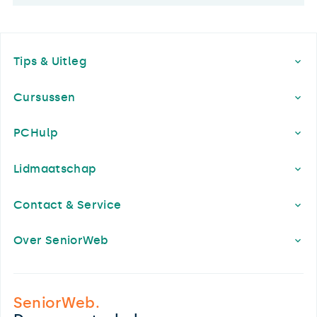
Footer
Tips & Uitleg
Cursussen
PCHulp
Lidmaatschap
Contact & Service
Over SeniorWeb
SeniorWeb.