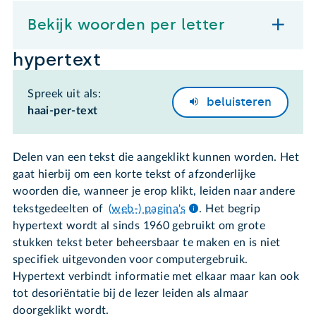
Bekijk woorden per letter
hypertext
Spreek uit als:
beluisteren
haai-per-text
Delen van een tekst die aangeklikt kunnen worden. Het
gaat hierbij om een korte tekst of afzonderlijke
woorden die, wanneer je erop klikt, leiden naar andere
tekstgedeelten of
(web-) pagina's
. Het begrip
hypertext wordt al sinds 1960 gebruikt om grote
stukken tekst beter beheersbaar te maken en is niet
specifiek uitgevonden voor computergebruik.
Hypertext verbindt informatie met elkaar maar kan ook
tot desoriëntatie bij de lezer leiden als almaar
doorgeklikt wordt.