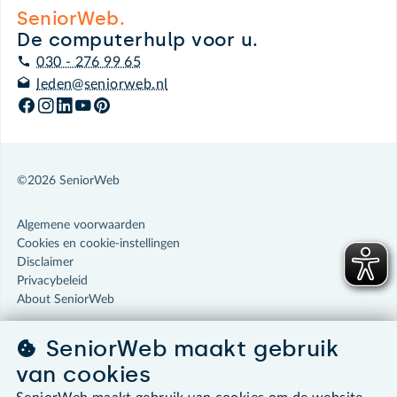
SeniorWeb.
De computerhulp voor u.
030 - 276 99 65
leden@seniorweb.nl
©2026 SeniorWeb
Algemene voorwaarden
Cookies en cookie-instellingen
Disclaimer
Privacybeleid
About SeniorWeb
SeniorWeb maakt gebruik
van cookies