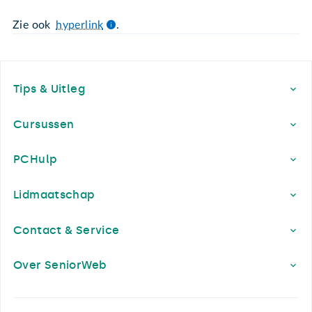
Zie ook
hyperlink
.
Footer
Tips & Uitleg
Cursussen
PCHulp
Lidmaatschap
Contact & Service
Over SeniorWeb