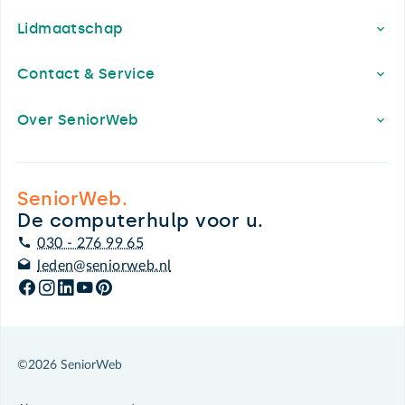
Lidmaatschap
Contact & Service
Over SeniorWeb
SeniorWeb.
De computerhulp voor u.
030 - 276 99 65
leden@seniorweb.nl
©2026 SeniorWeb