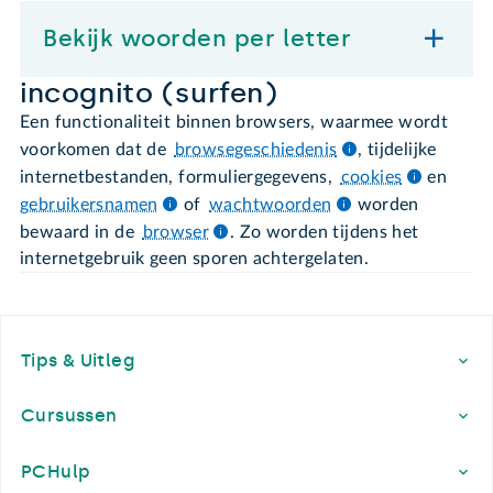
Bekijk woorden per letter
incognito (surfen)
Een functionaliteit binnen browsers, waarmee wordt
voorkomen dat de
browsegeschiedenis
, tijdelijke
internetbestanden, formuliergegevens,
cookies
en
gebruikersnamen
of
wachtwoorden
worden
bewaard in de
browser
. Zo worden tijdens het
internetgebruik geen sporen achtergelaten.
Footer
Tips & Uitleg
Cursussen
PCHulp