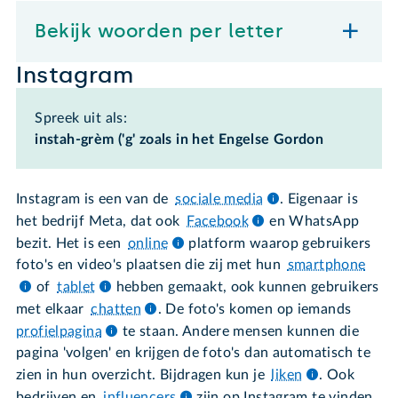
Bekijk woorden per letter
Instagram
Spreek uit als:
instah-grèm ('g' zoals in het Engelse Gordon
Instagram is een van de
sociale media
. Eigenaar is
het bedrijf Meta, dat ook
Facebook
en WhatsApp
bezit. Het is een
online
platform waarop gebruikers
foto's en video's plaatsen die zij met hun
smartphone
of
tablet
hebben gemaakt, ook kunnen gebruikers
met elkaar
chatten
. De foto's komen op iemands
profielpagina
te staan. Andere mensen kunnen die
pagina 'volgen' en krijgen de foto's dan automatisch te
zien in hun overzicht. Bijdragen kun je
liken
. Ook
bedrijven en
influencers
zijn op Instagram te vinden.