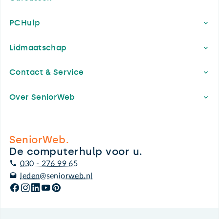
PCHulp
Lidmaatschap
Contact & Service
Over SeniorWeb
SeniorWeb.
De computerhulp voor u.
030 - 276 99 65
leden@seniorweb.nl