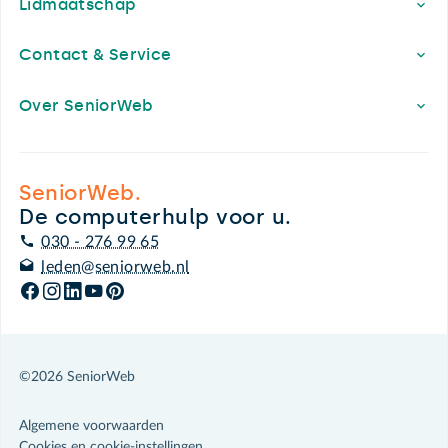
Lidmaatschap
Contact & Service
Over SeniorWeb
SeniorWeb.
De computerhulp voor u.
030 - 276 99 65
leden@seniorweb.nl
©2026 SeniorWeb
Algemene voorwaarden
Cookies en cookie-instellingen