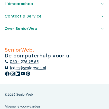
Lidmaatschap
Contact & Service
Over SeniorWeb
SeniorWeb.
De computerhulp voor u.
030 - 276 99 65
leden@seniorweb.nl
©2026 SeniorWeb
Algemene voorwaarden