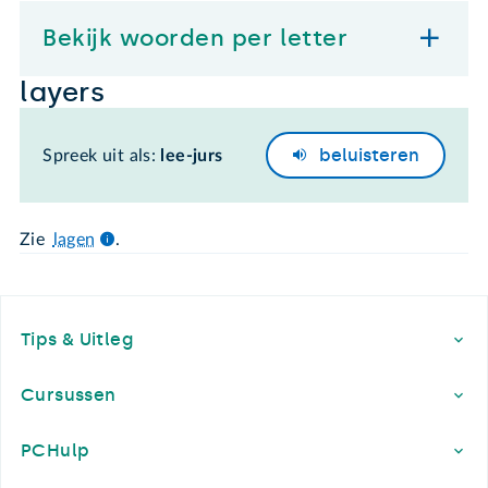
Bekijk woorden per letter
layers
beluisteren
Spreek uit als:
lee-jurs
Zie
lagen
.
Footer
Tips & Uitleg
Cursussen
PCHulp