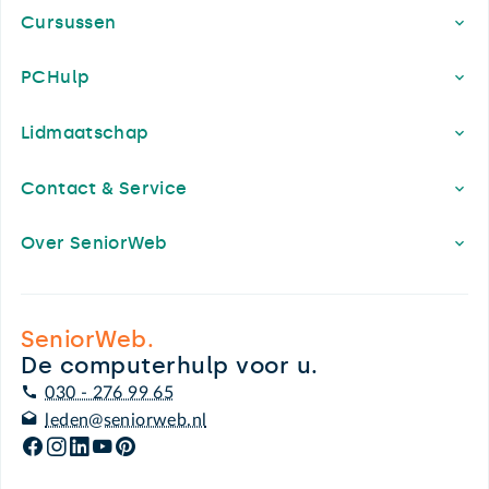
Cursussen
PCHulp
Lidmaatschap
Contact & Service
Over SeniorWeb
SeniorWeb.
De computerhulp voor u.
030 - 276 99 65
leden@seniorweb.nl