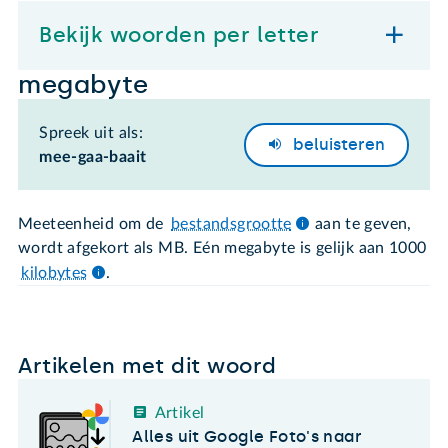
Bekijk woorden per letter
megabyte
Spreek uit als:
beluisteren
mee-gaa-baait
Meeteenheid om de
bestandsgrootte
aan te geven,
wordt afgekort als MB. Eén megabyte is gelijk aan 1000
kilobytes
.
Artikelen met dit woord
Artikel
Alles uit Google Foto's naar