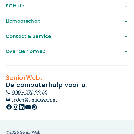
PCHulp
Lidmaatschap
Contact & Service
Over SeniorWeb
SeniorWeb.
De computerhulp voor u.
030 - 276 99 65
leden@seniorweb.nl
©2026 SeniorWeb