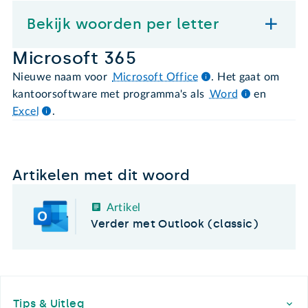
Bekijk woorden per letter
Microsoft 365
Nieuwe naam voor
Microsoft Office
. Het gaat om
kantoorsoftware met programma's als
Word
en
Excel
.
Artikelen met dit woord
Artikel
Verder met Outlook (classic)
Footer
Tips & Uitleg