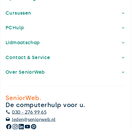
Cursussen
PCHulp
Lidmaatschap
Contact & Service
Over SeniorWeb
SeniorWeb.
De computerhulp voor u.
030 - 276 99 65
leden@seniorweb.nl