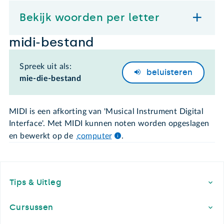
Bekijk woorden per letter
midi-bestand
Spreek uit als:
beluisteren
mie-die-bestand
MIDI is een afkorting van 'Musical Instrument Digital
Interface'. Met MIDI kunnen noten worden opgeslagen
en bewerkt op de
computer
.
Footer
Tips & Uitleg
Cursussen