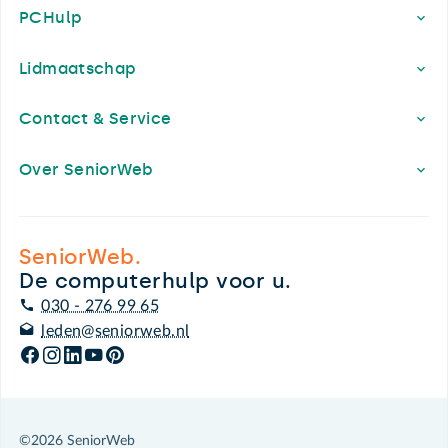
PCHulp
Lidmaatschap
Contact & Service
Over SeniorWeb
SeniorWeb.
De computerhulp voor u.
030 - 276 99 65
leden@seniorweb.nl
©2026 SeniorWeb