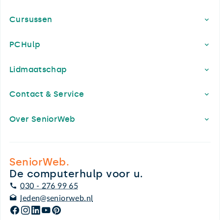
Cursussen
PCHulp
Lidmaatschap
Contact & Service
Over SeniorWeb
SeniorWeb.
De computerhulp voor u.
030 - 276 99 65
leden@seniorweb.nl