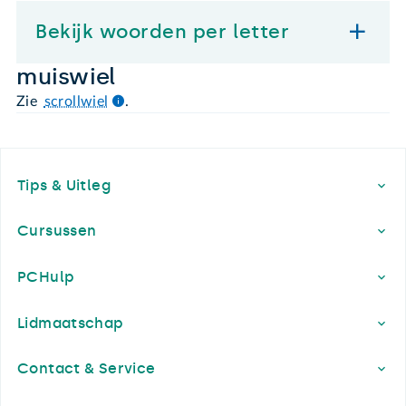
Bekijk woorden per letter
muiswiel
Zie
scrollwiel
.
Footer
Tips & Uitleg
Cursussen
PCHulp
Lidmaatschap
Contact & Service