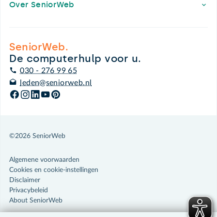
Over SeniorWeb
SeniorWeb.
De computerhulp voor u.
030 - 276 99 65
leden@seniorweb.nl
©2026 SeniorWeb
Algemene voorwaarden
Cookies en cookie-instellingen
Disclaimer
Privacybeleid
About SeniorWeb