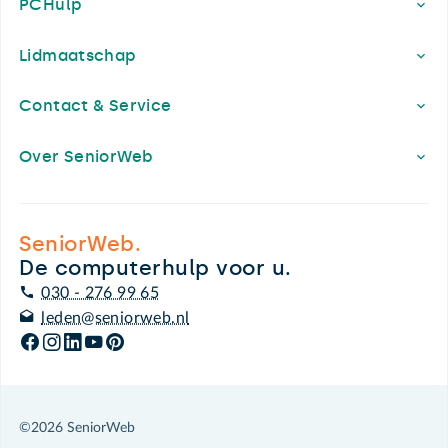
PCHulp
Lidmaatschap
Contact & Service
Over SeniorWeb
SeniorWeb.
De computerhulp voor u.
030 - 276 99 65
leden@seniorweb.nl
©2026 SeniorWeb