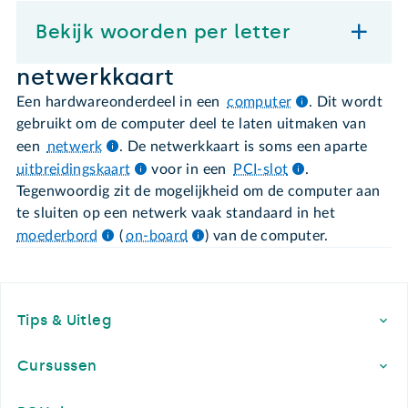
Bekijk woorden per letter
netwerkkaart
Een hardwareonderdeel in een
computer
. Dit wordt
gebruikt om de computer deel te laten uitmaken van
een
netwerk
. De netwerkkaart is soms een aparte
uitbreidingskaart
voor in een
PCI-slot
.
Tegenwoordig zit de mogelijkheid om de computer aan
te sluiten op een netwerk vaak standaard in het
moederbord
(
on-board
) van de computer.
Footer
Tips & Uitleg
Cursussen