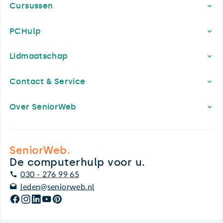
Cursussen
PCHulp
Lidmaatschap
Contact & Service
Over SeniorWeb
SeniorWeb.
De computerhulp voor u.
030 - 276 99 65
leden@seniorweb.nl