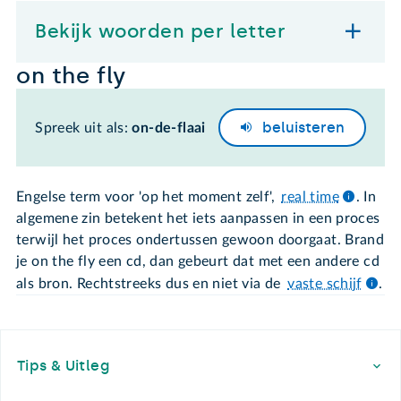
Bekijk woorden per letter
on the fly
beluisteren
Spreek uit als:
on-de-flaai
Engelse term voor 'op het moment zelf',
real time
. In
algemene zin betekent het iets aanpassen in een proces
terwijl het proces ondertussen gewoon doorgaat. Brand
je on the fly een cd, dan gebeurt dat met een andere cd
als bron. Rechtstreeks dus en niet via de
vaste schijf
.
Footer
Tips & Uitleg