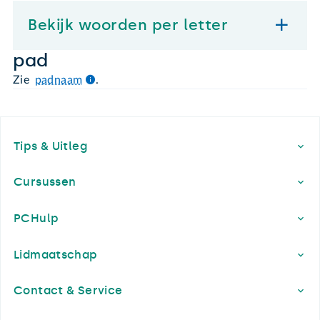
Bekijk woorden per letter
pad
Zie
padnaam
.
Footer
Tips & Uitleg
Cursussen
PCHulp
Lidmaatschap
Contact & Service