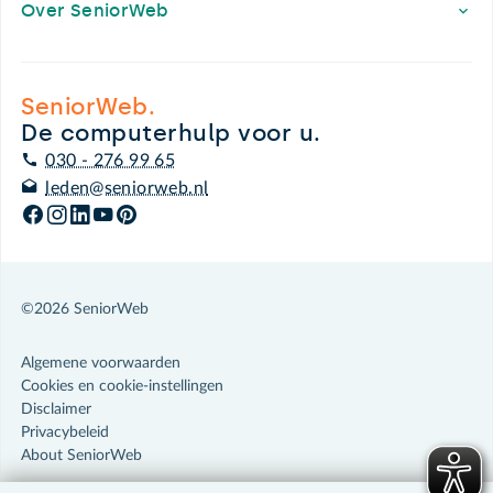
Over SeniorWeb
SeniorWeb.
De computerhulp voor u.
030 - 276 99 65
leden@seniorweb.nl
©2026 SeniorWeb
Algemene voorwaarden
Cookies en cookie-instellingen
Disclaimer
Privacybeleid
About SeniorWeb