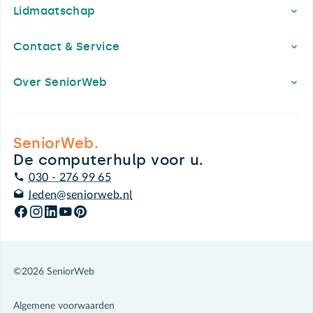
Lidmaatschap
Contact & Service
Over SeniorWeb
SeniorWeb.
De computerhulp voor u.
030 - 276 99 65
leden@seniorweb.nl
©2026 SeniorWeb
Algemene voorwaarden