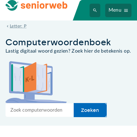
Menu
pentablet
Letter: P
Computer­woordenboek
Lastig digitaal woord gezien? Zoek hier de betekenis op.
Zoek
Zoeken