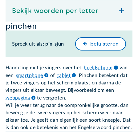
Bekijk woorden per letter
pinchen
beluisteren
Spreek uit als:
pin-sjun
Handeling met je vingers over het
beeldscherm
van
een
smartphone
of
tablet
. Pinchen betekent dat
je twee vingers op het scherm plaatst en daarna de
vingers uit elkaar beweegt. Bijvoorbeeld om een
webpagina
te vergroten.
Wil je weer terug naar de oorspronkelijke grootte, dan
beweeg je de twee vingers op het scherm weer naar
elkaar toe. Je geeft dan eigenlijk een soort kneepje. Dat
is dan ook de betekenis van het Engelse woord pinchen.