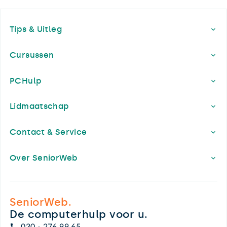
Footer
Tips & Uitleg
Cursussen
PCHulp
Lidmaatschap
Contact & Service
Over SeniorWeb
SeniorWeb.
De computerhulp voor u.
030 - 276 99 65