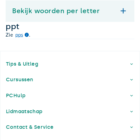
Bekijk woorden per letter
ppt
Zie
pps
.
Footer
Tips & Uitleg
Cursussen
PCHulp
Lidmaatschap
Contact & Service