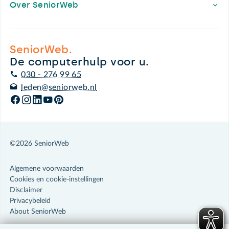
Over SeniorWeb
SeniorWeb.
De computerhulp voor u.
030 - 276 99 65
leden@seniorweb.nl
©2026 SeniorWeb
Algemene voorwaarden
Cookies en cookie-instellingen
Disclaimer
Privacybeleid
About SeniorWeb