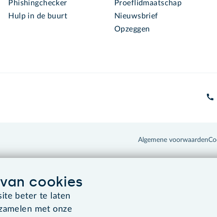
Phishingchecker
Proeflidmaatschap
Hulp in de buurt
Nieuwsbrief
Opzeggen
Algemene voorwaarden
Co
van cookies
te beter te laten
rzamelen met onze