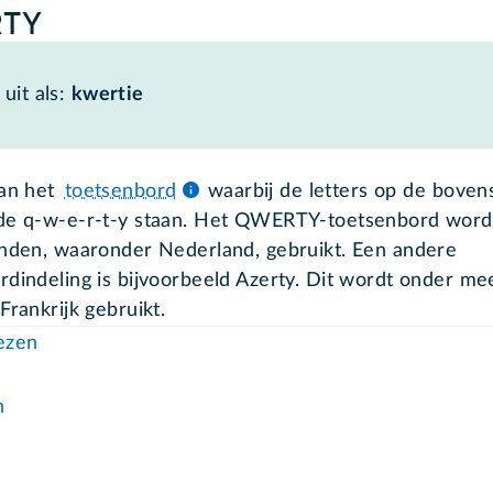
TY
uit als:
kwertie
van het
toetsenbord
waarbij de letters op de bovenst
de q-w-e-r-t-y staan. Het QWERTY-toetsenbord wordt
anden, waaronder Nederland, gebruikt. Een andere
rdindeling is bijvoorbeeld Azerty. Dit wordt onder mee
Frankrijk gebruikt.
lezen
n