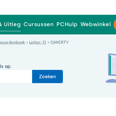
& Uitleg
Cursussen
PCHulp
Webwinkel
woordenboek
Letter: Q
QWERTY
is op.
Zoeken