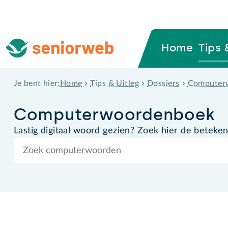
Home
Tips 
Home
Tips & Uitleg
Dossiers
Computer
Je bent hier:
Computer­woordenboek
Lastig digitaal woord gezien? Zoek hier de beteken
Zoek