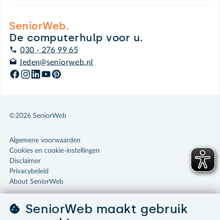
SeniorWeb.
De computerhulp voor u.
030 - 276 99 65
leden@seniorweb.nl
©2026 SeniorWeb
Algemene voorwaarden
Cookies en cookie-instellingen
Disclaimer
Privacybeleid
About SeniorWeb
SeniorWeb maakt gebruik