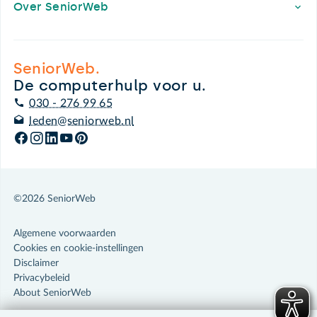
Over SeniorWeb
SeniorWeb.
De computerhulp voor u.
030 - 276 99 65
leden@seniorweb.nl
©2026 SeniorWeb
Algemene voorwaarden
Cookies en cookie-instellingen
Disclaimer
Privacybeleid
About SeniorWeb