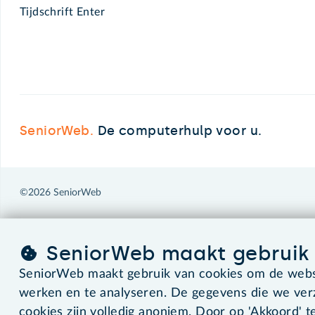
Tijdschrift Enter
SeniorWeb.
De computerhulp voor u.
©2026 SeniorWeb
SeniorWeb maakt gebruik 
SeniorWeb maakt gebruik van cookies om de websi
werken en te analyseren. De gegevens die we ve
cookies zijn volledig anoniem. Door op 'Akkoord' te