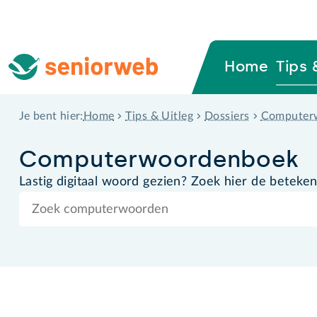
Home
Tips 
Home
Tips & Uitleg
Dossiers
Computer
Je bent hier:
Computer­woordenboek
Lastig digitaal woord gezien? Zoek hier de beteken
Zoek