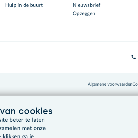
Hulp in de buurt
Nieuwsbrief
Opzeggen
Algemene voorwaarden
Co
van cookies
te beter te laten
rzamelen met onze
 klikken ga je