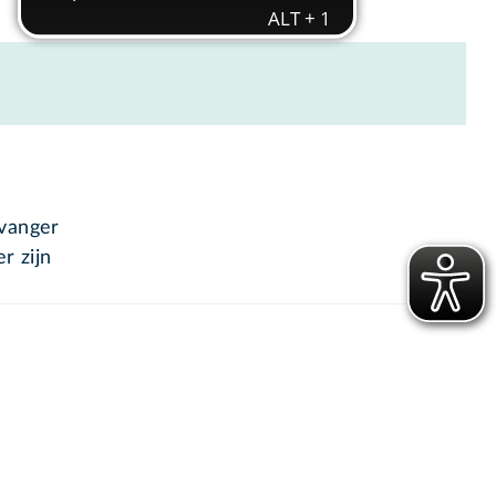
tvanger
r zijn