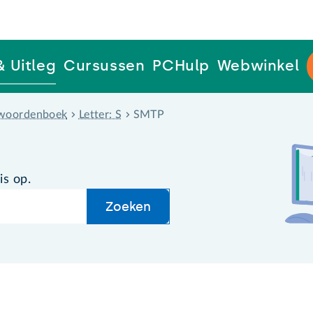
& Uitleg
Cursussen
PCHulp
Webwinkel
woordenboek
Letter: S
SMTP
is op.
Zoeken