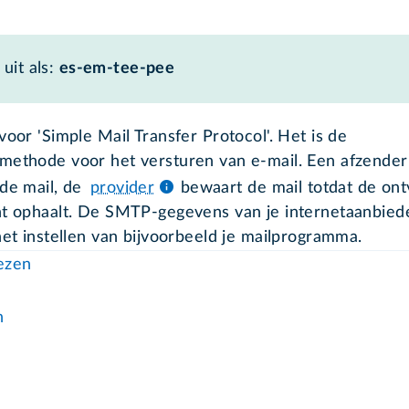
uit als:
es-em-tee-pee
voor 'Simple Mail Transfer Protocol'. Het is de
methode voor het versturen van e-mail. Een afzender
 de mail, de
provider
bewaart de mail totdat de on
ht ophaalt. De SMTP-gegevens van je internetaanbiede
het instellen van bijvoorbeeld je mailprogramma.
lezen
n