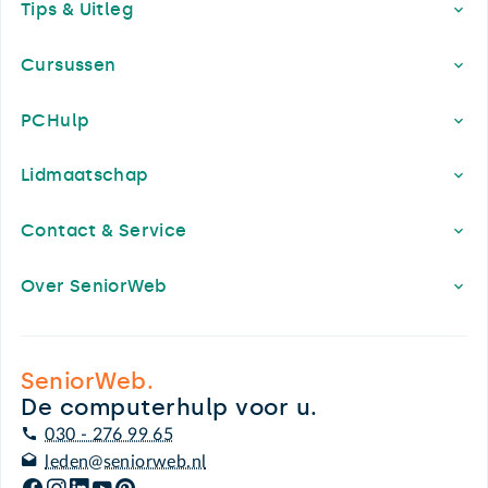
Tips & Uitleg
Cursussen
PCHulp
Lidmaatschap
Contact & Service
Over SeniorWeb
SeniorWeb.
De computerhulp voor u.
030 - 276 99 65
leden@seniorweb.nl