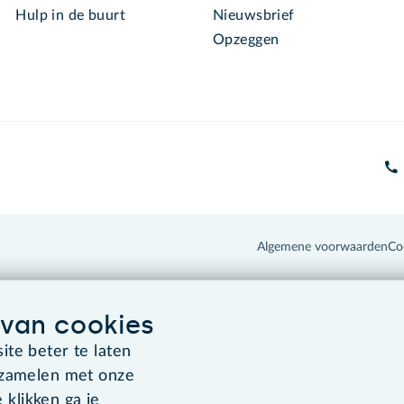
Hulp in de buurt
Nieuwsbrief
Opzeggen
Algemene voorwaarden
Co
van cookies
te beter te laten
rzamelen met onze
 klikken ga je