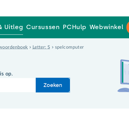
& Uitleg
Cursussen
PCHulp
Webwinkel
woordenboek
Letter: S
spelcomputer
is op.
Zoeken