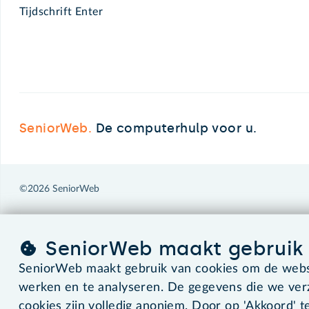
Tijdschrift Enter
SeniorWeb.
De computerhulp voor u.
©2026 SeniorWeb
SeniorWeb maakt gebruik 
SeniorWeb maakt gebruik van cookies om de websi
werken en te analyseren. De gegevens die we ve
cookies zijn volledig anoniem. Door op 'Akkoord' te