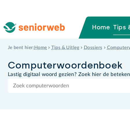
Home
Tips 
Home
Tips & Uitleg
Dossiers
Computer
Je bent hier:
Computer­woordenboek
Lastig digitaal woord gezien? Zoek hier de beteken
Zoek