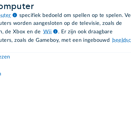
computer
uter
specifiek bedoeld om spellen op te spelen. Ve
ters worden aangesloten op de televisie, zoals de
on, de Xbox en de
Wii
. Er zijn ook draagbare
uters, zoals de Gameboy, met een ingebouwd
beelds
lezen
n