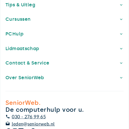
Tips & Uitleg
Cursussen
PCHulp
Lidmaatschap
Contact & Service
Over SeniorWeb
SeniorWeb.
De computerhulp voor u.
030 - 276 99 65
leden@seniorweb.nl