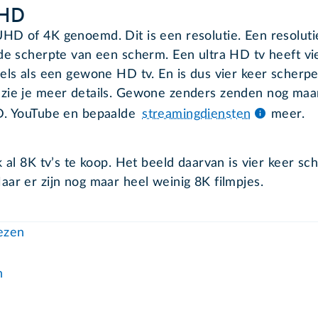
 HD
HD of 4K genoemd. Dit is een resolutie. Een resoluti
 de scherpte van een scherm. Een ultra HD tv heeft vi
xels als een gewone HD tv. En is dus vier keer scherpe
zie je meer details. Gewone zenders zenden nog maa
D. YouTube en bepaalde
streamingdiensten
meer.
k al 8K tv’s te koop. Het beeld daarvan is vier keer sc
aar er zijn nog maar heel weinig 8K filmpjes.
lezen
n