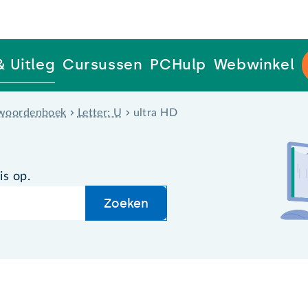
& Uitleg
Cursussen
PCHulp
Webwinkel
woordenboek
Letter: U
ultra HD
is op.
Zoeken