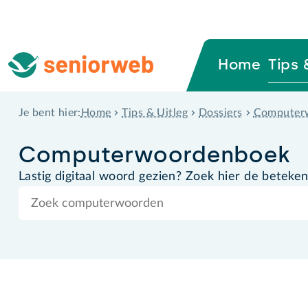
Home
Tips 
Home
Tips & Uitleg
Dossiers
Computer
Je bent hier:
Computer­woordenboek
Lastig digitaal woord gezien? Zoek hier de beteken
Zoek