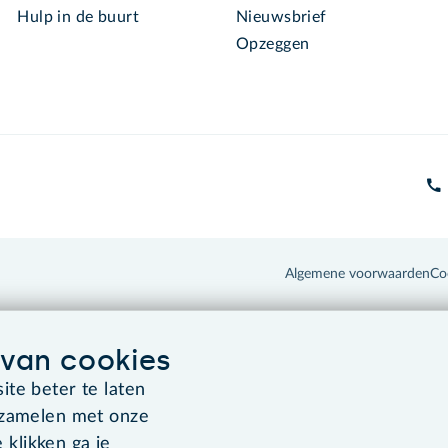
Hulp in de buurt
Nieuwsbrief
Opzeggen
Algemene voorwaarden
Co
van cookies
te beter te laten
rzamelen met onze
 klikken ga je