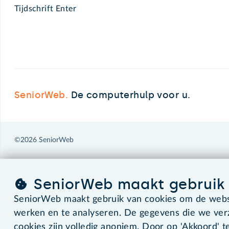
Tijdschrift Enter
SeniorWeb.
De computerhulp voor u.
©2026 SeniorWeb
SeniorWeb maakt gebruik 
SeniorWeb maakt gebruik van cookies om de websi
werken en te analyseren. De gegevens die we ve
cookies zijn volledig anoniem. Door op 'Akkoord' te