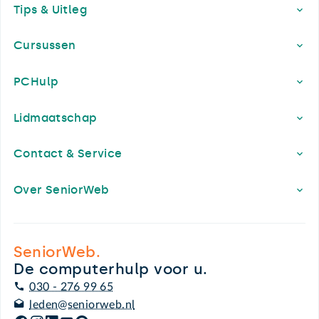
Tips & Uitleg
Cursussen
PCHulp
Lidmaatschap
Contact & Service
Over SeniorWeb
SeniorWeb.
De computerhulp voor u.
030 - 276 99 65
leden@seniorweb.nl