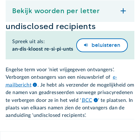
Bekijk woorden per letter
undisclosed recipients
Spreek uit als:
beluisteren
an-dis-kloost re-si-pi-unts
Engelse term voor 'niet vrijgegeven ontvangers'.
Verborgen ontvangers van een nieuwsbrief of
e-
mailbericht
. Je hebt als verzender de mogelijkheid om
de namen van geadresseerden vanwege privacyredenen
te verbergen door ze in het veld '
BCC
' te plaatsen. In
plaats van elkaars namen zien de ontvangers dan de
aanduiding 'undisclosed recipients'.
Footer