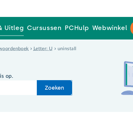
& Uitleg
Cursussen
PCHulp
Webwinkel
woordenboek
Letter: U
uninstall
is op.
Zoeken