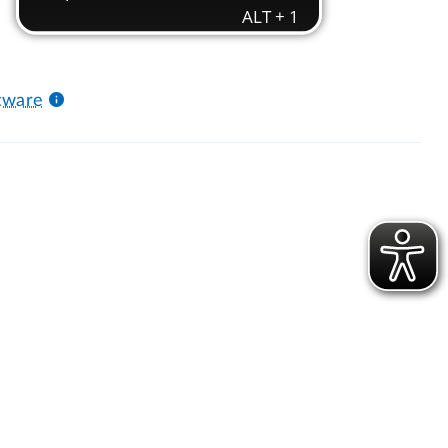
tware