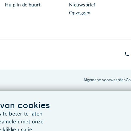
Hulp in de buurt
Nieuwsbrief
Opzeggen
Algemene voorwaarden
Co
van cookies
te beter te laten
rzamelen met onze
 klikken ga je