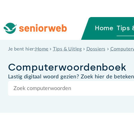
Home
Tips 
Home
Tips & Uitleg
Dossiers
Computer
Je bent hier:
Computer­woordenboek
Lastig digitaal woord gezien? Zoek hier de beteken
Zoek