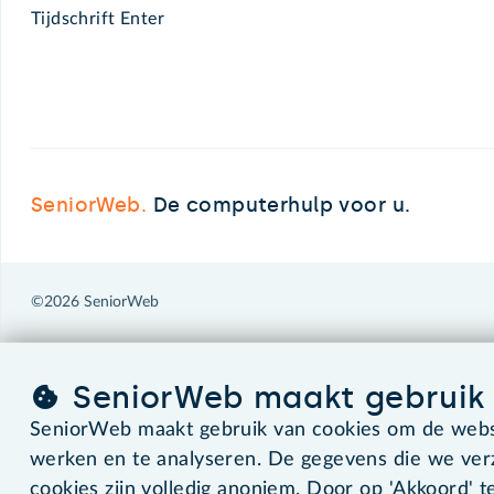
Tijdschrift Enter
SeniorWeb.
De computerhulp voor u.
©2026 SeniorWeb
SeniorWeb maakt gebruik 
SeniorWeb maakt gebruik van cookies om de websi
werken en te analyseren. De gegevens die we ve
cookies zijn volledig anoniem. Door op 'Akkoord' te