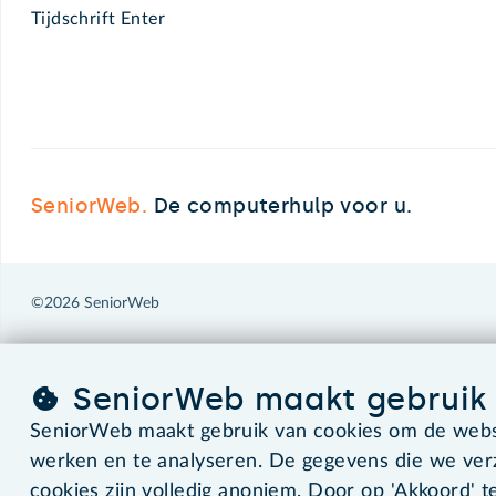
Tijdschrift Enter
SeniorWeb.
De computerhulp voor u.
©2026 SeniorWeb
SeniorWeb maakt gebruik 
SeniorWeb maakt gebruik van cookies om de websi
werken en te analyseren. De gegevens die we ve
cookies zijn volledig anoniem. Door op 'Akkoord' te