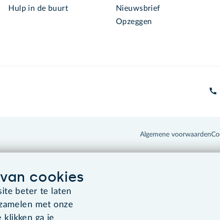
Hulp in de buurt
Nieuwsbrief
Opzeggen
Algemene voorwaarden
Co
van cookies
te beter te laten
rzamelen met onze
 klikken ga je