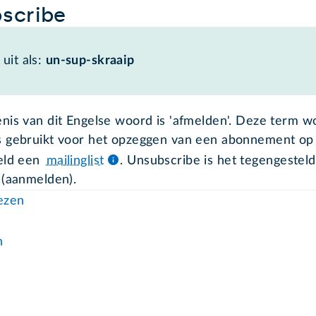
scribe
uit als:
un-sup-skraaip
nis van dit Engelse woord is 'afmelden'. Deze term w
 gebruikt voor het opzeggen van een abonnement op
eld een
mailinglist
. Unsubscribe is het tegengestel
 (aanmelden).
lezen
n