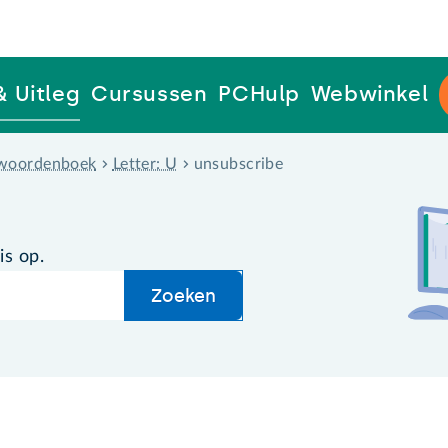
& Uitleg
Cursussen
PCHulp
Webwinkel
woordenboek
Letter: U
unsubscribe
is op.
Zoeken