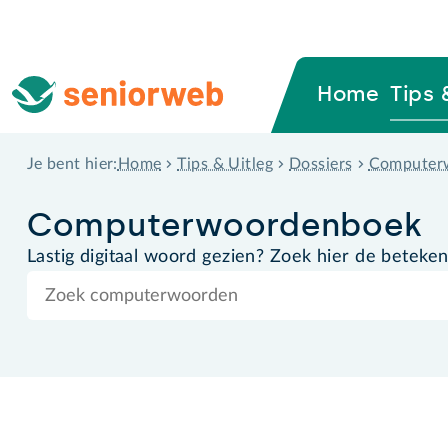
Home
Tips 
Home
Tips & Uitleg
Dossiers
Computer
Je bent hier:
Computer­woordenboek
Lastig digitaal woord gezien? Zoek hier de beteken
Zoek