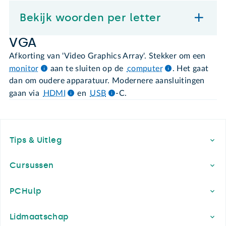
Bekijk woorden per letter
VGA
Afkorting van 'Video Graphics Array'. Stekker om een
monitor
aan te sluiten op de
computer
. Het gaat
dan om oudere apparatuur. Modernere aansluitingen
gaan via
HDMI
en
USB
-C.
Footer
Tips & Uitleg
Cursussen
PCHulp
Lidmaatschap