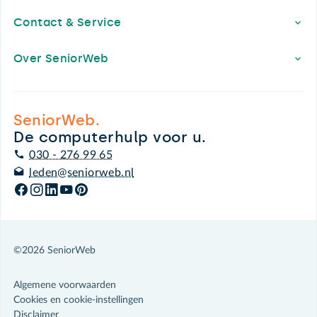
Contact & Service
Over SeniorWeb
SeniorWeb.
De computerhulp voor u.
030 - 276 99 65
leden@seniorweb.nl
©2026 SeniorWeb
Algemene voorwaarden
Cookies en cookie-instellingen
Disclaimer