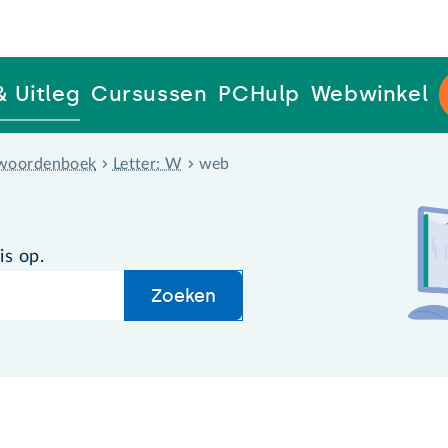
& Uitleg
Cursussen
PCHulp
Webwinkel
woordenboek
Letter: W
web
is op.
Zoeken