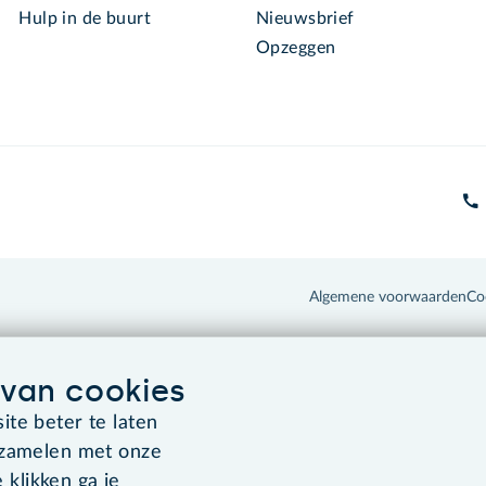
Hulp in de buurt
Nieuwsbrief
Opzeggen
Algemene voorwaarden
Co
van cookies
te beter te laten
rzamelen met onze
 klikken ga je