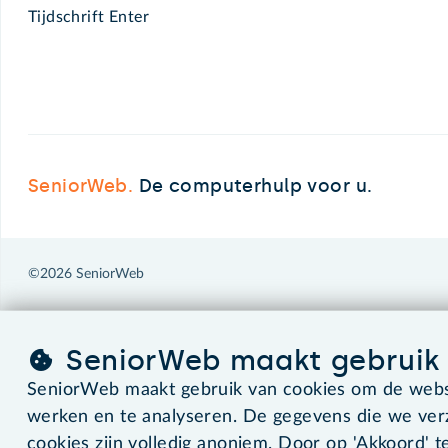
Tijdschrift Enter
SeniorWeb.
De computerhulp voor u.
©2026 SeniorWeb
SeniorWeb maakt gebruik 
SeniorWeb maakt gebruik van cookies om de websi
werken en te analyseren. De gegevens die we ve
cookies zijn volledig anoniem. Door op 'Akkoord' te