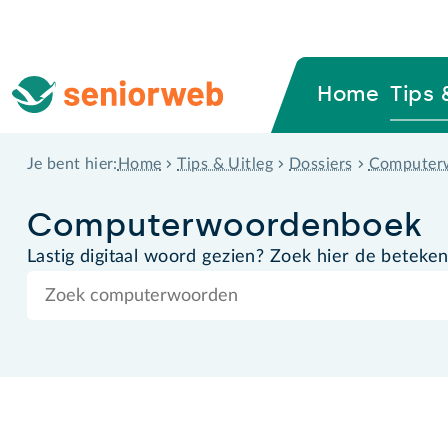
Home
Tips 
Home
Tips & Uitleg
Dossiers
Computer
Je bent hier:
Computer­woordenboek
Lastig digitaal woord gezien? Zoek hier de beteken
Zoek