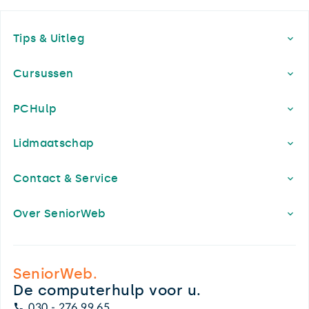
Footer
Tips & Uitleg
Cursussen
PCHulp
Lidmaatschap
Contact & Service
Over SeniorWeb
SeniorWeb.
De computerhulp voor u.
030 - 276 99 65