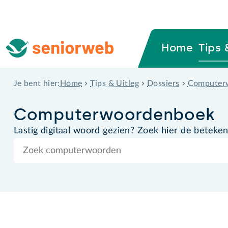
Home
Tips 
Home
Tips & Uitleg
Dossiers
Computer
Je bent hier:
Computer­woordenboek
Lastig digitaal woord gezien? Zoek hier de beteken
Zoek