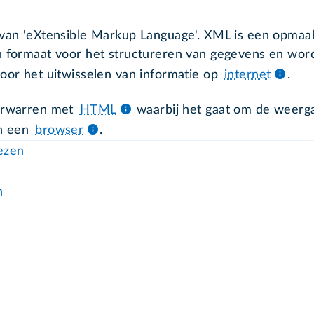
 van 'eXtensible Markup Language'. XML is een opmaak
n formaat voor het structureren van gegevens en wor
voor het uitwisselen van informatie op
internet
.
erwarren met
HTML
waarbij het gaat om de weerg
in een
browser
.
lezen
n