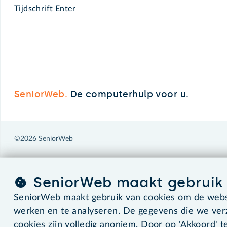
Tijdschrift Enter
SeniorWeb.
De computerhulp voor u.
©2026 SeniorWeb
SeniorWeb maakt gebruik 
SeniorWeb maakt gebruik van cookies om de websi
werken en te analyseren. De gegevens die we ve
cookies zijn volledig anoniem. Door op 'Akkoord' te