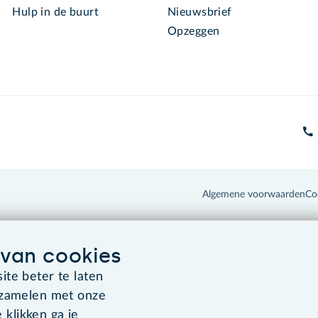
Hulp in de buurt
Nieuwsbrief
Opzeggen
Algemene voorwaarden
Co
van cookies
te beter te laten
rzamelen met onze
 klikken ga je