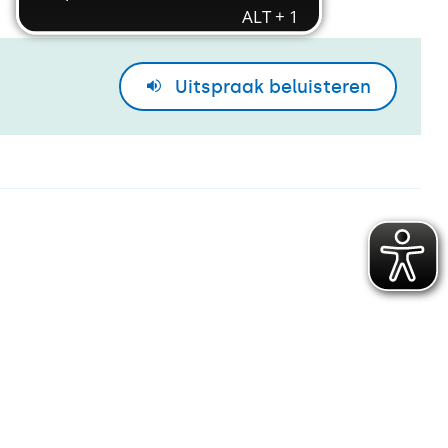
Uitspraak
beluisteren