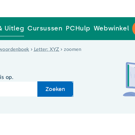
& Uitleg
Cursussen
PCHulp
Webwinkel
woordenboek
Letter: XYZ
zoomen
is op.
Zoeken