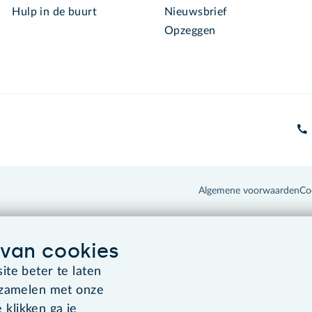
Hulp in de buurt
Nieuwsbrief
Opzeggen
Algemene voorwaarden
Co
van cookies
te beter te laten
rzamelen met onze
 klikken ga je