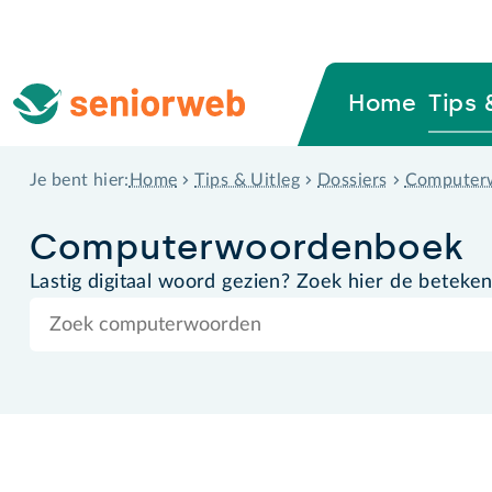
Home
Tips 
Home
Tips & Uitleg
Dossiers
Computer
Je bent hier:
Computer­woordenboek
Lastig digitaal woord gezien? Zoek hier de beteken
Zoek