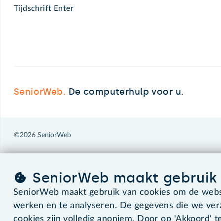
Tijdschrift Enter
SeniorWeb.
De computerhulp voor u.
©2026 SeniorWeb
SeniorWeb maakt gebruik 
SeniorWeb maakt gebruik van cookies om de websi
werken en te analyseren. De gegevens die we ve
cookies zijn volledig anoniem. Door op 'Akkoord' te