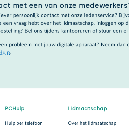
act met een van onze medewerkers
liever persoonlijk contact met onze ledenservice? Bij
e een vraag hebt over het lidmaatschap, inloggen op 
estelling? Bel ons tijdens kantooruren of stuur een e-
een probleem met jouw digitale apparaat? Neem dan 
Hulp
.
PCHulp
Lidmaatschap
Hulp per telefoon
Over het lidmaatschap