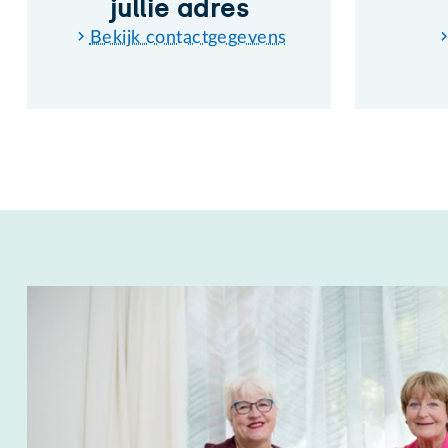
jullie adres
Bekijk contactgegevens