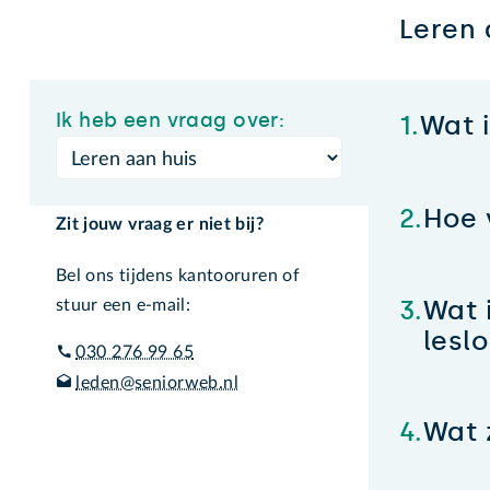
Leren 
Ik heb een vraag over:
Wat 
Hoe 
Zit jouw vraag er niet bij?
Bel ons tijdens kantooruren of
Wat 
stuur een e-mail:
lesl
030 276 99 65
leden@seniorweb.nl
Wat 