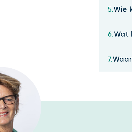
Wie 
Wat 
Waarm