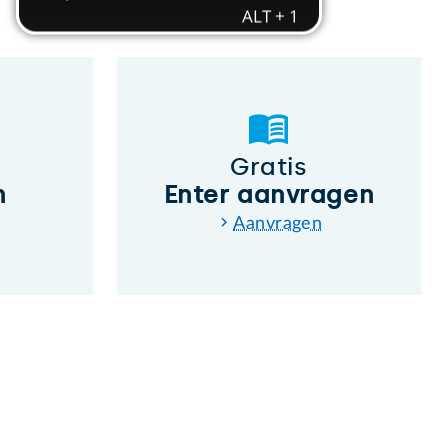
Gratis
n
Enter aanvragen
Aanvragen