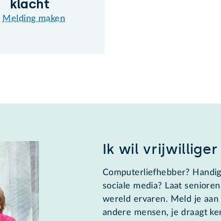
klacht
Melding maken
Ik wil vrijwillig
Computerliefhebber? Handig
sociale media? Laat senioren
wereld ervaren. Meld je aan al
andere mensen, je draagt ken