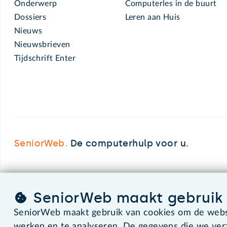
Onderwerp
Computerles in de buurt
Dossiers
Leren aan Huis
Nieuws
Nieuwsbrieven
Tijdschrift Enter
SeniorWeb.
De computerhulp voor u.
©2026 SeniorWeb
SeniorWeb maakt gebruik 
SeniorWeb maakt gebruik van cookies om de websi
werken en te analyseren. De gegevens die we ve