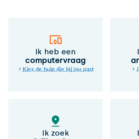
Ik heb een
computervraag
a
Kies de hulp die bij jou past
J
Ik zoek