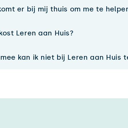
komt er bij mij thuis om me te helpe
kost Leren aan Huis?
ee kan ik niet bij Leren aan Huis 