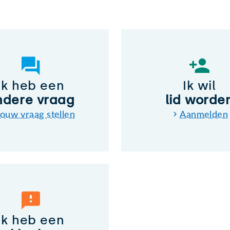
Ik heb een
Ik wil
ndere vraag
lid worde
ouw vraag stellen
Aanmelden
Ik heb een