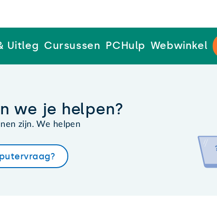
& Uitleg
Cursussen
PCHulp
Webwinkel
 we je helpen?
nen zijn. We helpen
putervraag?