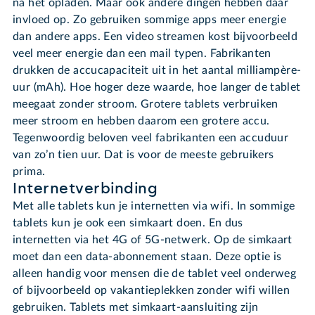
na het opladen. Maar ook andere dingen hebben daar
invloed op. Zo gebruiken sommige apps meer energie
dan andere apps. Een video streamen kost bijvoorbeeld
veel meer energie dan een mail typen. Fabrikanten
drukken de accucapaciteit uit in het aantal milliampère-
uur (mAh). Hoe hoger deze waarde, hoe langer de tablet
meegaat zonder stroom. Grotere tablets verbruiken
meer stroom en hebben daarom een grotere accu.
Tegenwoordig beloven veel fabrikanten een accuduur
van zo’n tien uur. Dat is voor de meeste gebruikers
prima.
Internetverbinding
Met alle tablets kun je internetten via wifi. In sommige
tablets kun je ook een simkaart doen. En dus
internetten via het 4G of 5G-netwerk. Op de simkaart
moet dan een data-abonnement staan. Deze optie is
alleen handig voor mensen die de tablet veel onderweg
of bijvoorbeeld op vakantieplekken zonder wifi willen
gebruiken. Tablets met simkaart-aansluiting zijn