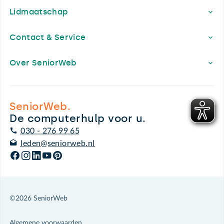
Lidmaatschap
Contact & Service
Over SeniorWeb
SeniorWeb.
De computerhulp voor u.
030 - 276 99 65
leden@seniorweb.nl
©2026 SeniorWeb
Algemene voorwaarden