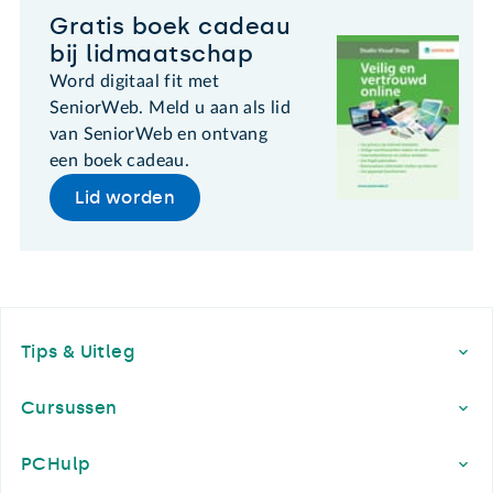
Gratis boek cadeau
bij lidmaatschap
Word digitaal fit met
SeniorWeb. Meld u aan als lid
van SeniorWeb en ontvang
een boek cadeau.
Lid worden
Footer
Tips & Uitleg
Cursussen
PCHulp