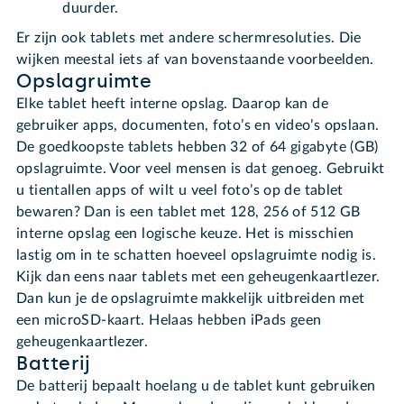
duurder.
Er zijn ook tablets met andere schermresoluties. Die
wijken meestal iets af van bovenstaande voorbeelden.
Opslagruimte
Elke tablet heeft interne opslag. Daarop kan de
gebruiker apps, documenten, foto’s en video’s opslaan.
De goedkoopste tablets hebben 32 of 64 gigabyte (GB)
opslagruimte. Voor veel mensen is dat genoeg. Gebruikt
u tientallen apps of wilt u veel foto’s op de tablet
bewaren? Dan is een tablet met 128, 256 of 512 GB
interne opslag een logische keuze. Het is misschien
lastig om in te schatten hoeveel opslagruimte nodig is.
Kijk dan eens naar tablets met een geheugenkaartlezer.
Dan kun je de opslagruimte makkelijk uitbreiden met
een microSD-kaart. Helaas hebben iPads geen
geheugenkaartlezer.
Batterij
De batterij bepaalt hoelang u de tablet kunt gebruiken