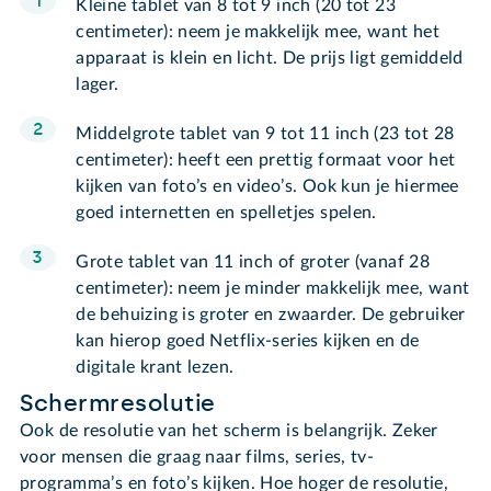
Kleine tablet van 8 tot 9 inch (20 tot 23
centimeter): neem je makkelijk mee, want het
apparaat is klein en licht. De prijs ligt gemiddeld
lager.
Middelgrote tablet van 9 tot 11 inch (23 tot 28
centimeter): heeft een prettig formaat voor het
kijken van foto’s en video’s. Ook kun je hiermee
goed internetten en spelletjes spelen.
Grote tablet van 11 inch of groter (vanaf 28
centimeter): neem je minder makkelijk mee, want
de behuizing is groter en zwaarder. De gebruiker
kan hierop goed Netflix-series kijken en de
digitale krant lezen.
Schermresolutie
Ook de resolutie van het scherm is belangrijk. Zeker
voor mensen die graag naar films, series, tv-
programma’s en foto’s kijken. Hoe hoger de resolutie,