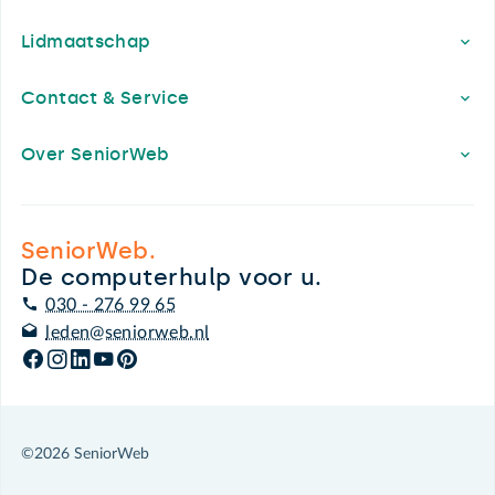
Lidmaatschap
Contact & Service
Over SeniorWeb
SeniorWeb.
De computerhulp voor u.
030 - 276 99 65
leden@seniorweb.nl
©2026 SeniorWeb