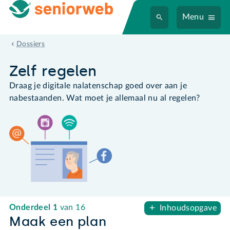
Menu
Zelf regelen - digitaal nalaten
Dossiers
Zelf regelen
Draag je digitale nalatenschap goed over aan je
nabestaanden. Wat moet je allemaal nu al regelen?
Onderdeel
1
van 16
Inhoudsopgave
Maak een plan