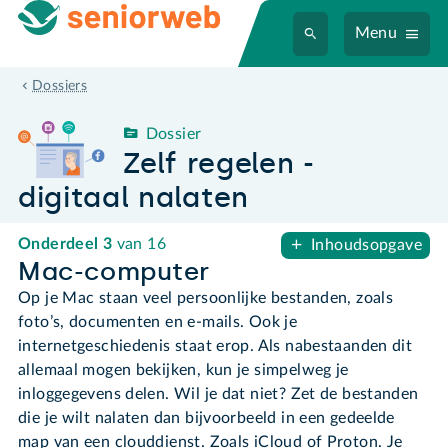
Menu
Zelf regelen - digitaal nalaten
Dossiers
Dossier
Zelf regelen -
digitaal nalaten
Onderdeel
3
van 16
Inhoudsopgave
Mac-computer
Op je Mac staan veel persoonlijke bestanden, zoals
foto’s, documenten en e-mails. Ook je
internetgeschiedenis staat erop. Als nabestaanden dit
allemaal mogen bekijken, kun je simpelweg je
inloggegevens delen. Wil je dat niet? Zet de bestanden
die je wilt nalaten dan bijvoorbeeld in een gedeelde
map van een clouddienst. Zoals iCloud of Proton. Je