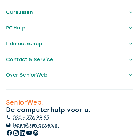
Cursussen
PCHulp
Lidmaatschap
Contact & Service
Over SeniorWeb
SeniorWeb.
De computerhulp voor u.
030 - 276 99 65
leden@seniorweb.nl