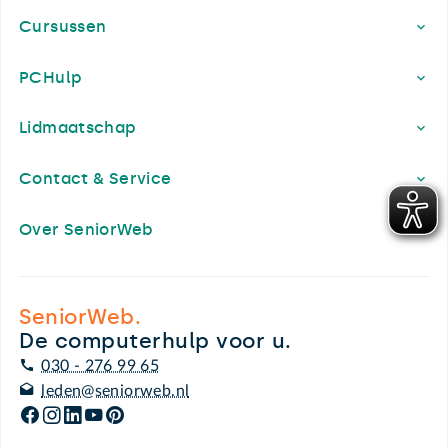
Cursussen
PCHulp
Lidmaatschap
Contact & Service
Over SeniorWeb
SeniorWeb.
De computerhulp voor u.
030 - 276 99 65
leden@seniorweb.nl