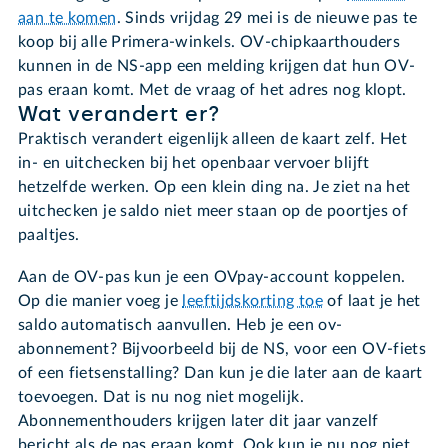
aan te komen
. Sinds vrijdag 29 mei is de nieuwe pas te
koop bij alle Primera-winkels. OV-chipkaarthouders
kunnen in de NS-app een melding krijgen dat hun OV-
pas eraan komt. Met de vraag of het adres nog klopt.
Wat verandert er?
Praktisch verandert eigenlijk alleen de kaart zelf. Het
in- en uitchecken bij het openbaar vervoer blijft
hetzelfde werken. Op een klein ding na. Je ziet na het
uitchecken je saldo niet meer staan op de poortjes of
paaltjes.
Aan de OV-pas kun je een OVpay-account koppelen.
Op die manier voeg je
leeftijdskorting toe
of laat je het
saldo automatisch aanvullen. Heb je een ov-
abonnement? Bijvoorbeeld bij de NS, voor een OV-fiets
of een fietsenstalling? Dan kun je die later aan de kaart
toevoegen. Dat is nu nog niet mogelijk.
Abonnementhouders krijgen later dit jaar vanzelf
bericht als de pas eraan komt. Ook kun je nu nog niet