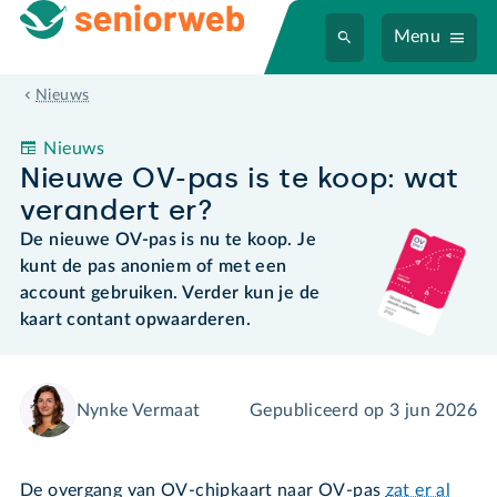
Menu
Nieuwe OV-pas is te koop: wat verandert er?
Nieuws
Nieuws
Nieuwe OV-pas is te koop: wat
verandert er?
De nieuwe OV-pas is nu te koop. Je
kunt de pas anoniem of met een
account gebruiken. Verder kun je de
kaart contant opwaarderen.
Nynke Vermaat
Gepubliceerd op
3 jun 2026
De overgang van OV-chipkaart naar OV-pas
zat er al