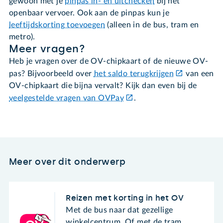
gewoon met je
pinpas in- en uitchecken
bij het
openbaar vervoer. Ook aan de pinpas kun je
leeftijdskorting toevoegen
(alleen in de bus, tram en
metro).
Meer vragen?
Heb je vragen over de OV-chipkaart of de nieuwe OV-
pas? Bijvoorbeeld over
het saldo terugkrijgen
van een
OV-chipkaart die bijna vervalt? Kijk dan even bij de
veelgestelde vragen van OVPay
.
Meer over dit onderwerp
Reizen met korting in het OV
Met de bus naar dat gezellige
winkelcentrum. Of met de tram