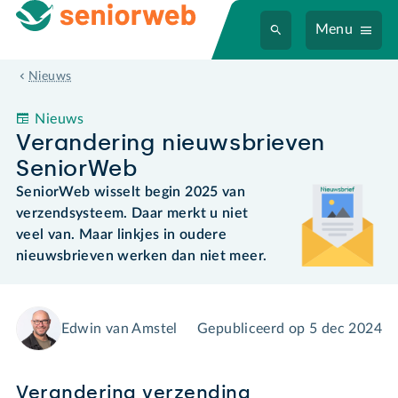
Menu
Verandering nieuwsbrieven SeniorWeb
Nieuws
Nieuws
Verandering nieuwsbrieven
SeniorWeb
SeniorWeb wisselt begin 2025 van
verzendsysteem. Daar merkt u niet
veel van. Maar linkjes in oudere
nieuwsbrieven werken dan niet meer.
Edwin van Amstel
Gepubliceerd op
5 dec 2024
Verandering verzending