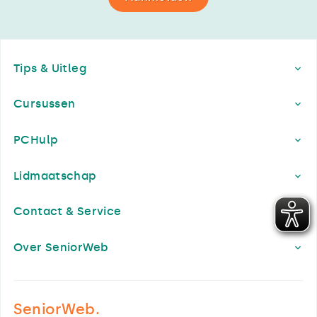
Footer
Tips & Uitleg
Cursussen
PCHulp
Lidmaatschap
Contact & Service
Over SeniorWeb
SeniorWeb.