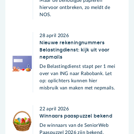
Maar de benodigde papieren
hiervoor ontbreken, zo meldt de
NOS.
28 april 2026
Nieuwe rekeningnummers
Belastingdienst: kijk uit voor
nepmails
De Belastingdienst stapt per 1 mei
over van ING naar Rabobank. Let
op: oplichters kunnen hier
misbruik van maken met nepmails.
22 april 2026
Winnaars paaspuzzel bekend
De winnaars van de SeniorWeb
Paaspuzzel 2026 zijn bekend.