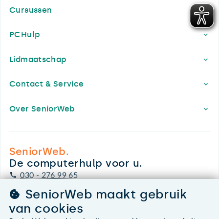
Cursussen
PCHulp
Lidmaatschap
Contact & Service
Over SeniorWeb
SeniorWeb.
De computerhulp voor u.
030 - 276 99 65
leden@seniorweb.nl
SeniorWeb maakt gebruik
van cookies