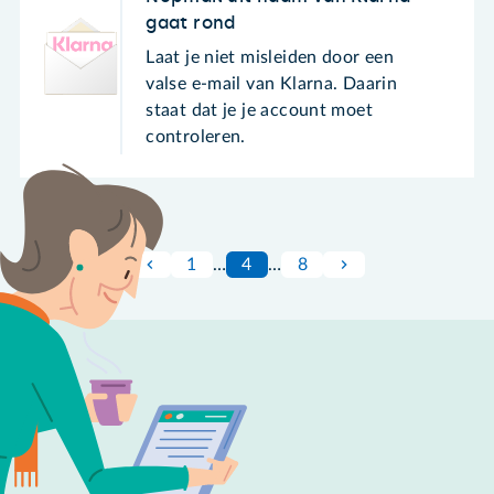
gaat rond
Laat je niet misleiden door een
valse e-mail van Klarna. Daarin
staat dat je je account moet
controleren.
1
…
4
…
8