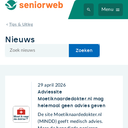
Menu
Nieuws
Tips & Uitleg
Nieuws
Zoek
Zoeken
29 april 2026
Adviessite
Moetiknaardedokter.nl mag
helemaal geen advies geven
De site Moetiknaardedokter.nl
(MINDD) geeft medisch advies.