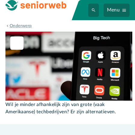
Menu
Alternatieven big tech
Onderwerp
Alternatieven big tech
Wil je minder afhankelijk zijn van grote (vaak
Amerikaanse) techbedrijven? Er zijn alternatieven.