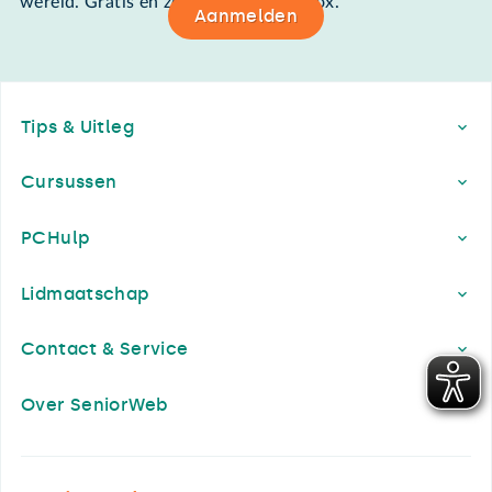
wereld. Gratis en zomaar in de mailbox.
Aanmelden
Footer
Tips & Uitleg
Cursussen
PCHulp
Lidmaatschap
Contact & Service
Over SeniorWeb