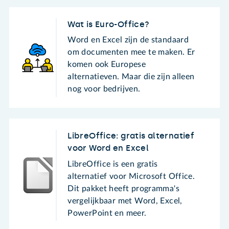
Wat is Euro-Office?
Word en Excel zijn de standaard
om documenten mee te maken. Er
komen ook Europese
alternatieven. Maar die zijn alleen
nog voor bedrijven.
LibreOffice: gratis alternatief
voor Word en Excel
LibreOffice is een gratis
alternatief voor Microsoft Office.
Dit pakket heeft programma's
vergelijkbaar met Word, Excel,
PowerPoint en meer.