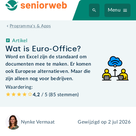
Menu
Programma's & Apps
Artikel
Wat is Euro-Office?
Word en Excel zijn de standaard om
documenten mee te maken. Er komen
ook Europese alternatieven. Maar die
zijn alleen nog voor bedrijven.
Waardering:
4,2
/ 5 (
85
stemmen
)
Nynke Vermaat
Gewijzigd op
2 jul 2026