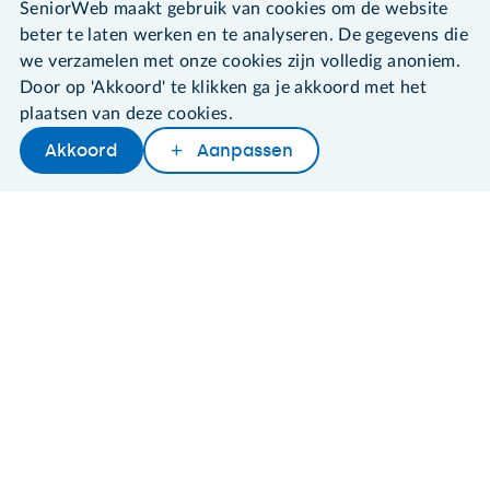
SeniorWeb maakt gebruik van cookies om de website
beter te laten werken en te analyseren. De gegevens die
we verzamelen met onze cookies zijn volledig anoniem.
Door op 'Akkoord' te klikken ga je akkoord met het
©2026 SeniorWeb
plaatsen van deze cookies.
Akkoord
Aanpassen
Algemene voorwaarden
Cookies en cookie-instellingen
Disclaimer
Privacybeleid
About SeniorWeb