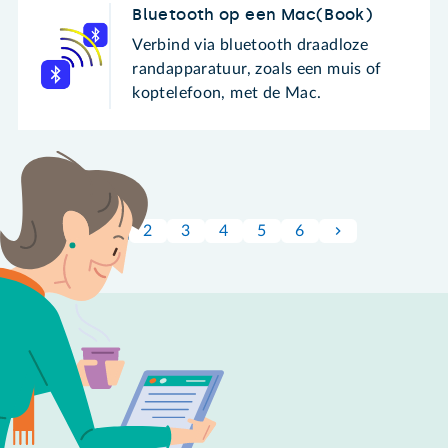
Bluetooth op een Mac(Book)
Verbind via bluetooth draadloze
randapparatuur, zoals een muis of
koptelefoon, met de Mac.
1
2
3
4
5
6