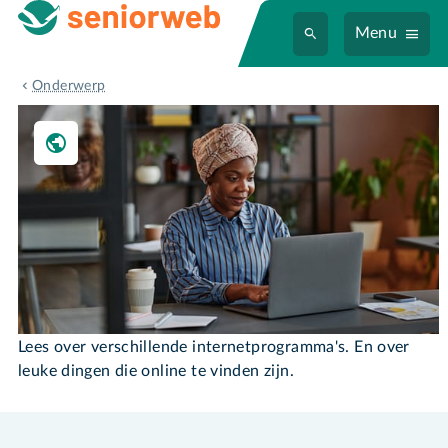
Menu
Internet
Onderwerp
Internet
Lees over verschillende internetprogramma's. En over
leuke dingen die online te vinden zijn.