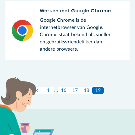
Werken met Google Chrome
Google Chrome is de
internetbrowser van Google.
Chrome staat bekend als sneller
en gebruiksvriendelijker dan
andere browsers.
1
…
16
17
18
19