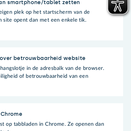
van smartphone/tablet zetten
 eigen plek op het startscherm van de
n site opent dan met een enkele tik.
s over betrouwbaarheid website
t hangslotje in de adresbalk van de browser.
eiligheid of betrouwbaarheid van een
n Chrome
ast op tabbladen in Chrome. Ze openen dan