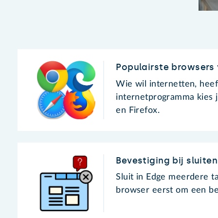
Populairste browsers
Wie wil internetten, he
internetprogramma kies j
en Firefox.
Bevestiging bij sluite
Sluit in Edge meerdere t
browser eerst om een be