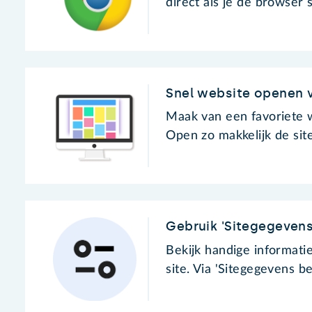
direct als je de browser s
Snel website openen
Maak van een favoriete 
Open zo makkelijk de site
Gebruik 'Sitegegevens
Bekijk handige informati
site. Via 'Sitegegevens b