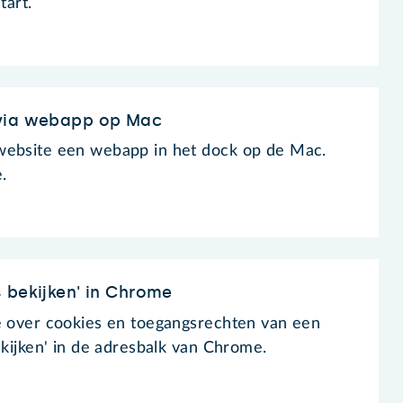
tart.
 via webapp op Mac
website een webapp in het dock op de Mac.
.
 bekijken' in Chrome
e over cookies en toegangsrechten van een
ekijken' in de adresbalk van Chrome.