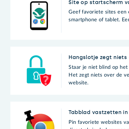
Site op startscherm 
Geef favoriete sites een
smartphone of tablet. Ee
Hangslotje zegt niet
Staar je niet blind op he
Het zegt niets over de v
website.
Tabblad vastzetten i
Pin favoriete websites v