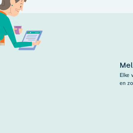
Mel
Elke 
en zo