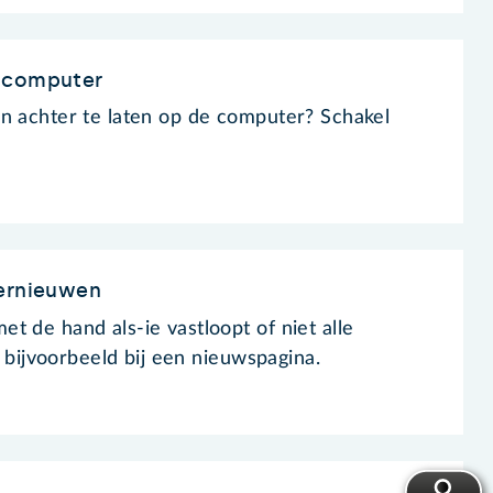
 computer
n achter te laten op de computer? Schakel
vernieuwen
t de hand als-ie vastloopt of niet alle
Of bijvoorbeeld bij een nieuwspagina.