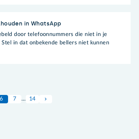
ilhouden in WhatsApp
beld door telefoonnummers die niet in je
 Stel in dat onbekende bellers niet kunnen
6
7
…
14