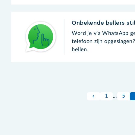
Onbekende bellers st
Word je via WhatsApp ge
telefoon zijn opgeslagen?
bellen.
1
…
5