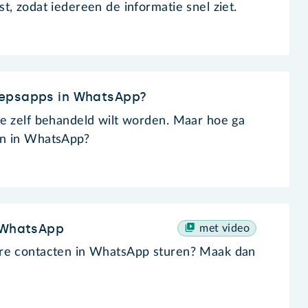
t, zodat iedereen de informatie snel ziet.
oepsapps in WhatsApp?
e zelf behandeld wilt worden. Maar hoe ga
en in WhatsApp?
n WhatsApp
met video
re contacten in WhatsApp sturen? Maak dan