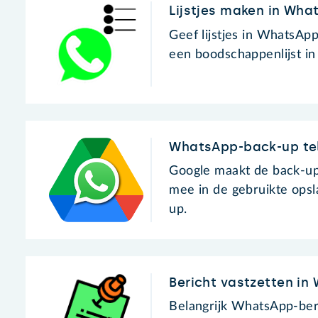
Lijstjes maken in Wha
Geef lijstjes in WhatsA
een boodschappenlijst i
WhatsApp-back-up tel
Google maakt de back-up
mee in de gebruikte opsl
up.
Bericht vastzetten i
Belangrijk WhatsApp-ber