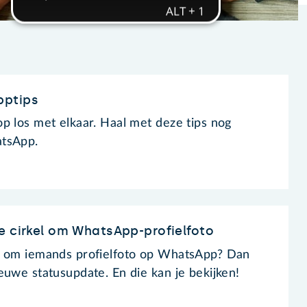
pptips
p los met elkaar. Haal met deze tips nog
atsApp.
e cirkel om WhatsApp-profielfoto
d om iemands profielfoto op WhatsApp? Dan
euwe statusupdate. En die kan je bekijken!