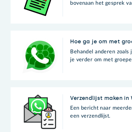
bovenaan het gesprek vas
Hoe ga je om met gr
Behandel anderen zoals j
je verder om met groep
Verzendlijst maken i
Een bericht naar meerde
een verzendlijst.