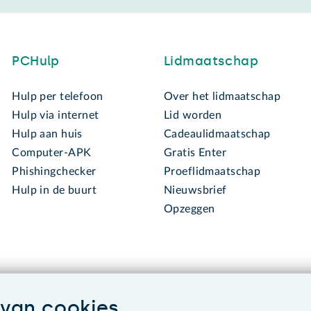
PCHulp
Lidmaatschap
Hulp per telefoon
Over het lidmaatschap
Hulp via internet
Lid worden
Hulp aan huis
Cadeaulidmaatschap
Computer-APK
Gratis Enter
Phishingchecker
Proeflidmaatschap
Hulp in de buurt
Nieuwsbrief
Opzeggen
van cookies