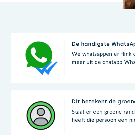
De handigste WhatsA
We whatsappen er flink o
meer uit de chatapp Wh
Dit betekent de groen
Staat er een groene ran
heeft die persoon een ni