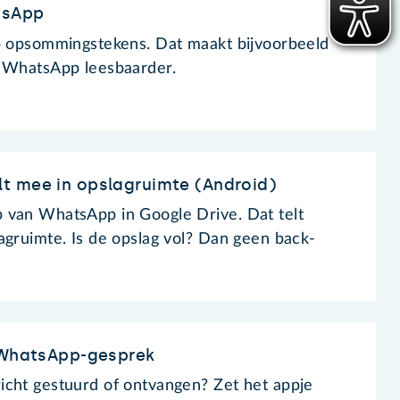
tsApp
pp opsommingstekens. Dat maakt bijvoorbeeld
n WhatsApp leesbaarder.
t mee in opslagruimte (Android)
 van WhatsApp in Google Drive. Dat telt
agruimte. Is de opslag vol? Dan geen back-
n WhatsApp-gesprek
icht gestuurd of ontvangen? Zet het appje