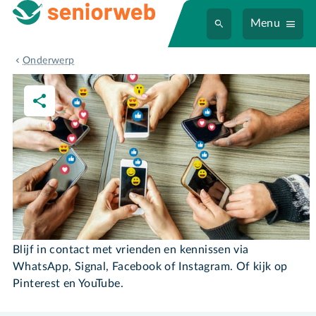
Menu
Sociale media
Onderwerp
Sociale media
Blijf in contact met vrienden en kennissen via
WhatsApp, Signal, Facebook of Instagram. Of kijk op
Pinterest en YouTube.